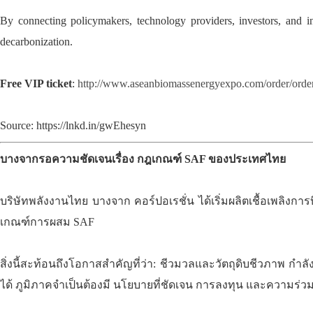
By connecting policymakers, technology providers, investors, and i
decarbonization.
Free VIP ticket
:
http://www.aseanbiomassenergyexpo.com/order/orde
Source: https://lnkd.in/gwEhesyn
บางจากรอความชัดเจนเรื่อง กฎเกณฑ์ SAF ของประเทศไทย
บริษัทพลังงานไทย บางจาก คอร์ปอเรชั่น ได้เริ่มผลิตเชื้อเพลิงการ
เกณฑ์การผสม SAF
สิ่งนี้สะท้อนถึงโอกาสสำคัญที่ว่า: ชีวมวลและวัตถุดิบชีวภาพ กำลัง
ได้ ภูมิภาคจำเป็นต้องมี นโยบายที่ชัดเจน การลงทุน และความร่วมมื