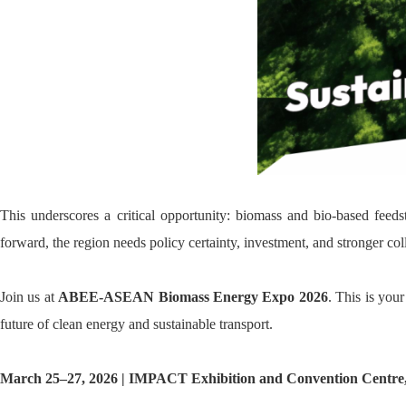
This underscores a critical opportunity: biomass and bio-based feeds
forward, the region needs policy certainty, investment, and stronger col
Join us at
ABEE-ASEAN Biomass Energy Expo 2026
. This is you
future of clean energy and sustainable transport.
March 25–27, 2026 | IMPACT Exhibition and Convention Centre