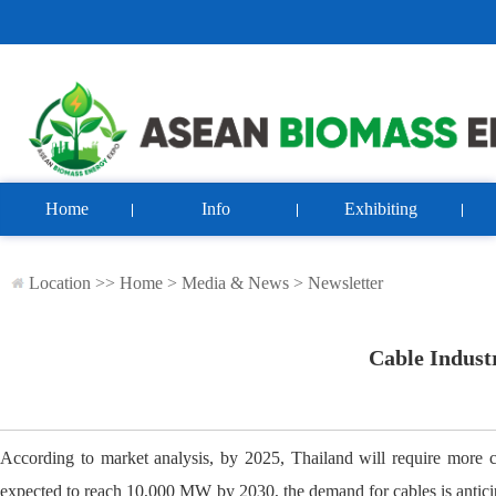
Home
Info
Exhibiting
Location >>
Home
>
Media & News
>
Newsletter
Cable Indust
According to market analysis, by 2025, Thailand will require more c
expected to reach 10,000 MW by 2030, the demand for cables is anticip